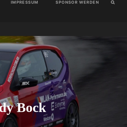
IMPRESSUM
SPONSOR WERDEN
SUCH
dy Bock