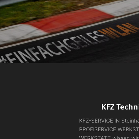
KFZ Techn
KFZ-SERVICE IN Steinh
PROFISERVICE WERKST
WERKSTATT wissen wir,