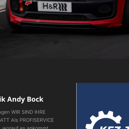
ik Andy Bock
agen WIR SIND IHRE
ATT Als PROFISERVICE
 worauf es ankommt.