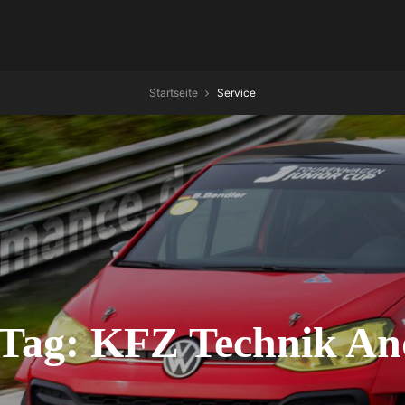
Startseite
Service
 Tag:
KFZ Technik An