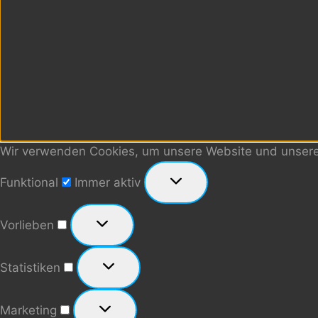
Wir verwenden Cookies, um unsere Website und unseren
Funktional
Funktional
Immer aktiv
Vorlieben
Vorlieben
Statistiken
Statistiken
Marketing
Marketing