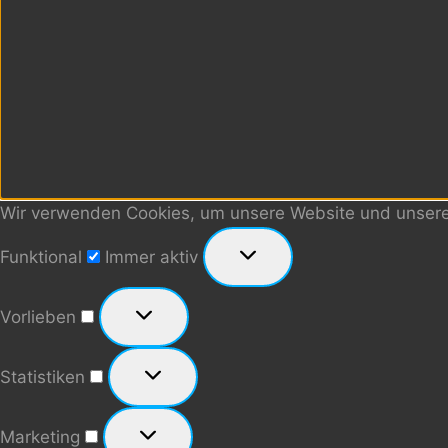
Wir verwenden Cookies, um unsere Website und unseren
Funktional
Funktional
Immer aktiv
Vorlieben
Vorlieben
Statistiken
Statistiken
Marketing
Marketing