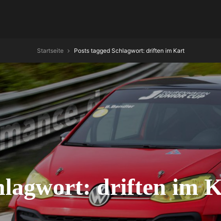
Startseite
Posts tagged
Schlagwort:
driften im Kart
hlagwort:
driften im 