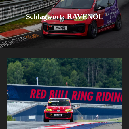
Schlagwort:
RAVENOL