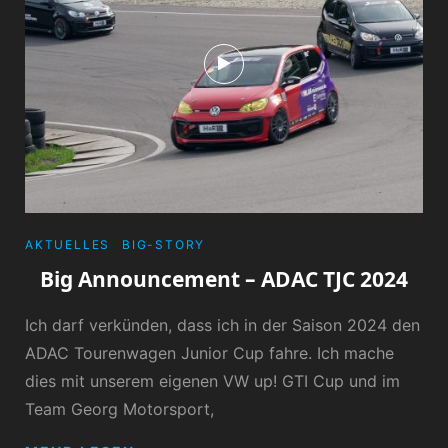
View
CATEGORIES
AKTUELLES
BIG-STORY
Big Announcement – ADAC TJC 2024
Ich darf verkünden, dass ich in der Saison 2024 den
ADAC Tourenwagen Junior Cup fahre. Ich mache
dies mit unserem eigenen VW up! GTI Cup und im
Team Georg Motorsport,
BIG