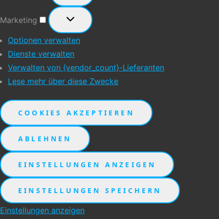
Marketing
Marketing
Optionen verwalten
Dienste verwalten
Verwalten von {vendor_count}-Lieferanten
Lese mehr über diese Zwecke
COOKIES AKZEPTIEREN
ABLEHNEN
EINSTELLUNGEN ANZEIGEN
EINSTELLUNGEN SPEICHERN
Einstellungen anzeigen