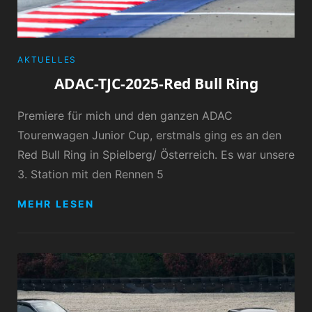
CATEGORIES
AKTUELLES
ADAC-TJC-2025-Red Bull Ring
Premiere für mich und den ganzen ADAC
Tourenwagen Junior Cup, erstmals ging es an den
Red Bull Ring in Spielberg/ Österreich. Es war unsere
3. Station mit den Rennen 5
ADAC-
MEHR LESEN
TJC-
2025-
RED
BULL
RING