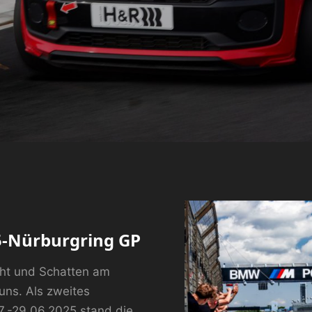
5-Nürburgring GP
ht und Schatten am
 uns. Als zweites
-29.06.2025 stand die