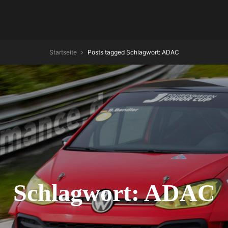
Startseite
Posts tagged
Schlagwort:
ADAC
Schlagwort:
ADAC