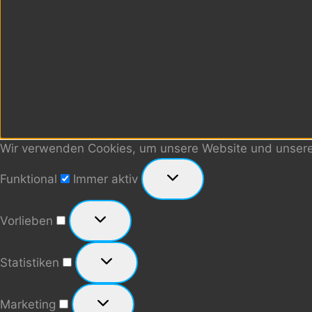
Wir verwenden Cookies, um unsere Website und unseren
Funktional
Funktional
Immer aktiv
Vorlieben
Vorlieben
Statistiken
Statistiken
Marketing
Marketing