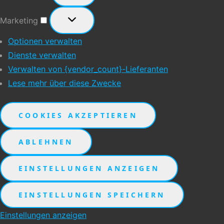
Marketing
Marketing
Optionen verwalten
Dienste verwalten
Verwalten von {vendor_count}-Lieferanten
Lese mehr über diese Zwecke
COOKIES AKZEPTIEREN
ABLEHNEN
EINSTELLUNGEN ANZEIGEN
EINSTELLUNGEN SPEICHERN
Einstellungen anzeigen