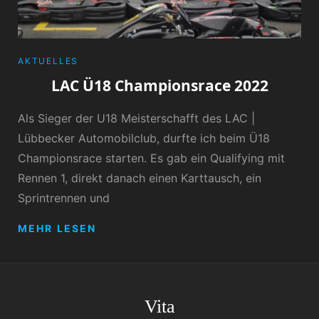
CATEGORIES
AKTUELLES
LAC Ü18 Championsrace 2022
Als Sieger der U18 Meisterschafft des LAC |
Lübbecker Automobilclub, durfte ich beim Ü18
Championsrace starten. Es gab ein Qualifying mit
Rennen 1, direkt danach einen Karttausch, ein
Sprintrennen und
LAC
MEHR LESEN
Ü18
CHAMPIONSRACE
2022
Vita