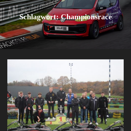
Schlagwort:
Championsrace