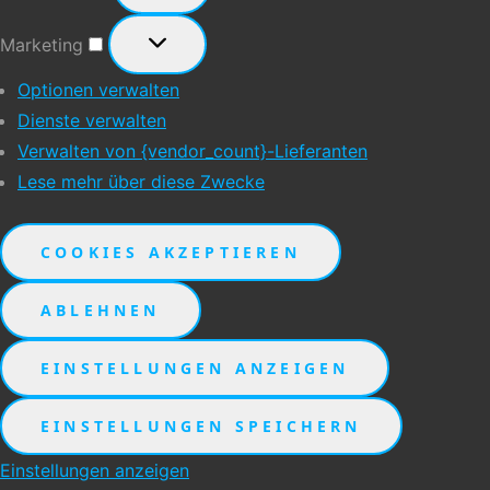
Marketing
Marketing
Optionen verwalten
Dienste verwalten
Verwalten von {vendor_count}-Lieferanten
Lese mehr über diese Zwecke
COOKIES AKZEPTIEREN
ABLEHNEN
EINSTELLUNGEN ANZEIGEN
EINSTELLUNGEN SPEICHERN
Einstellungen anzeigen