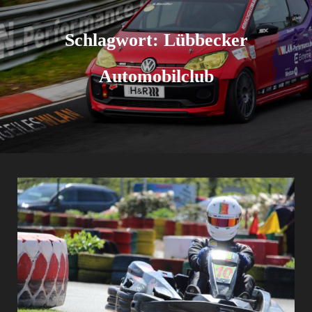
Schlagwort:
Lübbecker
Automobilclub