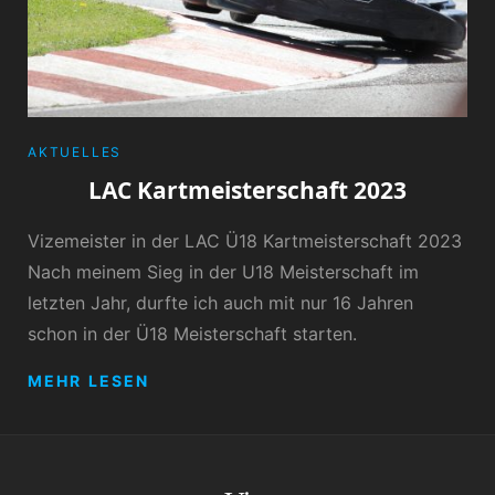
CATEGORIES
AKTUELLES
LAC Kartmeisterschaft 2023
Vizemeister in der LAC Ü18 Kartmeisterschaft 2023
Nach meinem Sieg in der U18 Meisterschaft im
letzten Jahr, durfte ich auch mit nur 16 Jahren
schon in der Ü18 Meisterschaft starten.
LAC
MEHR LESEN
KARTMEISTERSCHAFT
2023