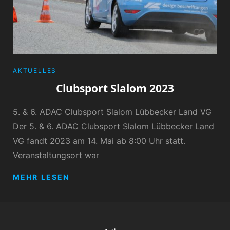
CATEGORIES
AKTUELLES
Clubsport Slalom 2023
5. & 6. ADAC Clubsport Slalom Lübbecker Land VG
Der 5. & 6. ADAC Clubsport Slalom Lübbecker Land
VG fandt 2023 am 14. Mai ab 8:00 Uhr statt.
Veranstaltungsort war
CLUBSPORT
MEHR LESEN
SLALOM
2023