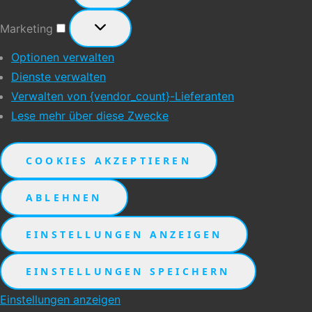
Marketing
Marketing
Optionen verwalten
Dienste verwalten
Verwalten von {vendor_count}-Lieferanten
Lese mehr über diese Zwecke
COOKIES AKZEPTIEREN
ABLEHNEN
EINSTELLUNGEN ANZEIGEN
EINSTELLUNGEN SPEICHERN
Einstellungen anzeigen