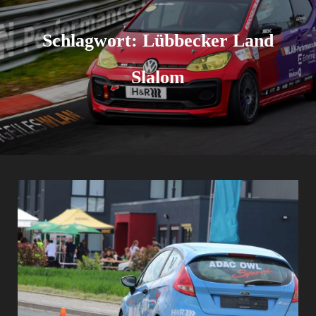
Schlagwort:
Lübbecker Land
Slalom