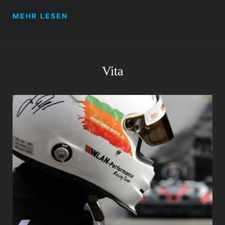
RACE
MEHR LESEN
FOR
PEACE
2022
Vita