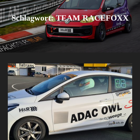
Schlagwort:
TEAM RACEFOXX