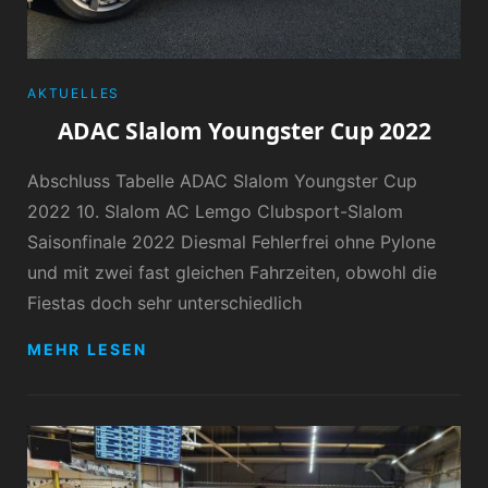
CATEGORIES
AKTUELLES
ADAC Slalom Youngster Cup 2022
Abschluss Tabelle ADAC Slalom Youngster Cup
2022 10. Slalom AC Lemgo Clubsport-Slalom
Saisonfinale 2022 Diesmal Fehlerfrei ohne Pylone
und mit zwei fast gleichen Fahrzeiten, obwohl die
Fiestas doch sehr unterschiedlich
ADAC
MEHR LESEN
SLALOM
YOUNGSTER
CUP
2022