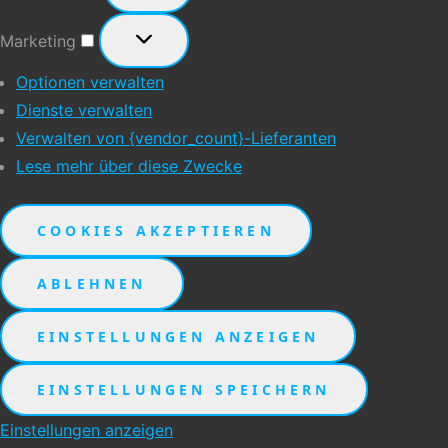
Marketing
Marketing
Optionen verwalten
Dienste verwalten
Verwalten von {vendor_count}-Lieferanten
Lese mehr über diese Zwecke
COOKIES AKZEPTIEREN
ABLEHNEN
EINSTELLUNGEN ANZEIGEN
EINSTELLUNGEN SPEICHERN
Einstellungen anzeigen