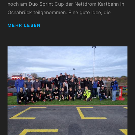
noch am Duo Sprint Cup der Nettdrom Kartbahn in
Osnabrück teilgenommen. Eine gute Idee, die
DUO
MEHR LESEN
SPRINT
CUP
NETTEDROM
2022