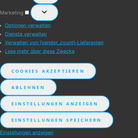
Marketing
Marketing
Optionen verwalten
Dienste verwalten
Verwalten von {vendor_count}-Lieferanten
Lese mehr über diese Zwecke
COOKIES AKZEPTIEREN
ABLEHNEN
EINSTELLUNGEN ANZEIGEN
EINSTELLUNGEN SPEICHERN
Einstellungen anzeigen