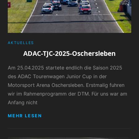
CATEGORIES
AKTUELLES
ADAC-TJC-2025-Oschersleben
Am 25.04.2025 startete endlich die Saison 2025
des ADAC Tourenwagen Junior Cup in der
Motorsport Arena Oschersleben. Erstmalig fuhren
wir im Rahmenprogramm der DTM. Für uns war am
Anfang nicht
ADAC-
MEHR LESEN
TJC-
2025-
OSCHERSLEBEN