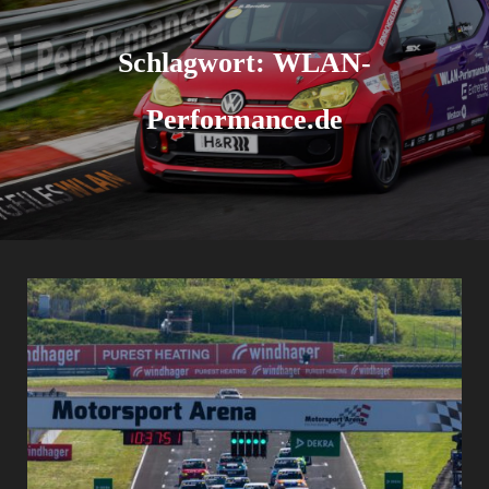
Schlagwort:
WLAN-
Performance.de