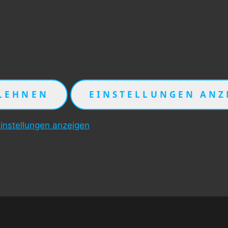
LEHNEN
EINSTELLUNGEN ANZ
instellungen anzeigen