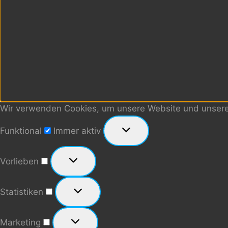
Wir verwenden Cookies, um unsere Website und unseren
Funktional
Funktional
Immer aktiv
Vorlieben
Vorlieben
Statistiken
Statistiken
Marketing
Marketing