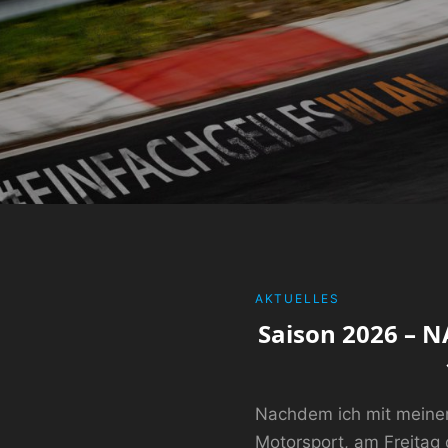
CATEGORIES
AKTUELLES
Saison 2026 – 
Nachdem ich mit mein
Motorsport, am Freitag