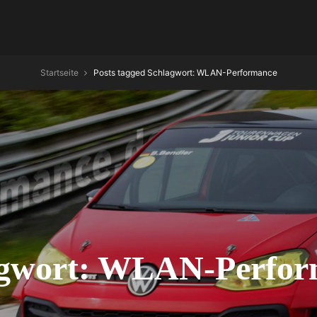
Startseite
Posts tagged
Schlagwort:
WLAN-Performance
gwort:
WLAN-Perfor