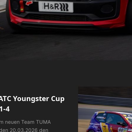
NATC Youngster Cup
1-4
em neuen Team TUMA
 den 20.03.2026 den