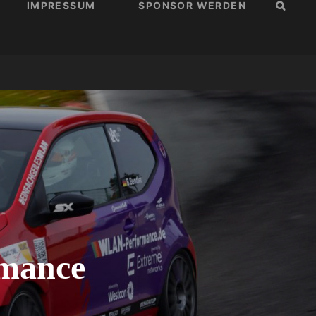
IMPRESSUM
SPONSOR WERDEN
SUCH
mance