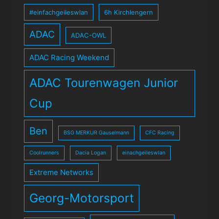
#einfachgeileswlan
6h Kirchlengern
ADAC
ADAC-OWL
ADAC Racing Weekend
ADAC Tourenwagen Junior
Cup
Ben
BSG MERKUR Gauselmann
CFC Racing
Coolrunners
Dacia Logan
einachgeileswlan
Extreme Networks
Georg-Motorsport