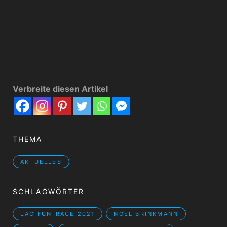
Verbreite diesen Artikel
THEMA
AKTUELLES
SCHLAGWÖRTER
LAC FUN-RACE 2021
NOEL BRINKMANN