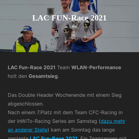
LAC FUN-Race 2021
LAC Fun-Race 2021
Team
WLAN-Performance
holt den
Gesamtsieg
.
Das Double Header Wochenende mit einem Sieg
abgeschlossen.
Nach einem 7.Platz mit dem Team CFC-Racing in
der InWiTo-Racing Series am Samstag (
dazu mehr
an anderer Stelle
) kam am Sonntag das lange
geplante
LAC Fun-Race 2021
. Ein Teamrennen mit