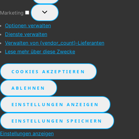
Marketing
Marketing
Optionen verwalten
Dienste verwalten
Verwalten von {vendor_count}-Lieferanten
Lese mehr über diese Zwecke
COOKIES AKZEPTIEREN
ABLEHNEN
EINSTELLUNGEN ANZEIGEN
EINSTELLUNGEN SPEICHERN
Einstellungen anzeigen