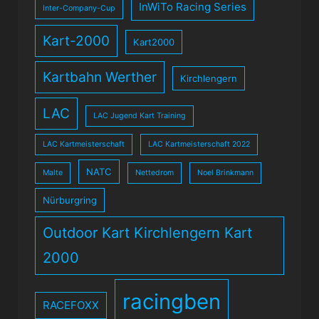
InWiTo Racing Series
Inter-Company-Cup
Kart-2000
Kart2000
Kartbahn Werther
Kirchlengern
LAC
LAC Jugend Kart Training
LAC Kartmeisterschaft
LAC Kartmeisterschaft 2022
NATC
Malte
Nettedrom
Noel Brinkmann
Nürburgring
Outdoor Kart Kirchlengern Kart
2000
racingben
RACEFOXX