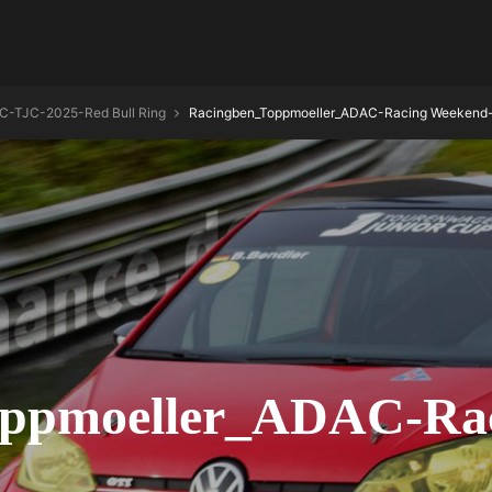
C-TJC-2025-Red Bull Ring
Racingben_Toppmoeller_ADAC-Racing Weekend-
oppmoeller_ADAC-Rac