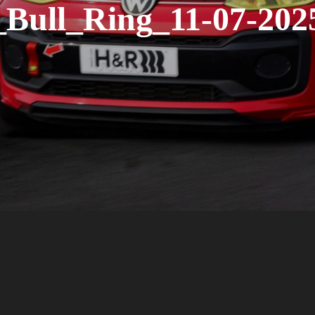
Bull_Ring_11-07-202