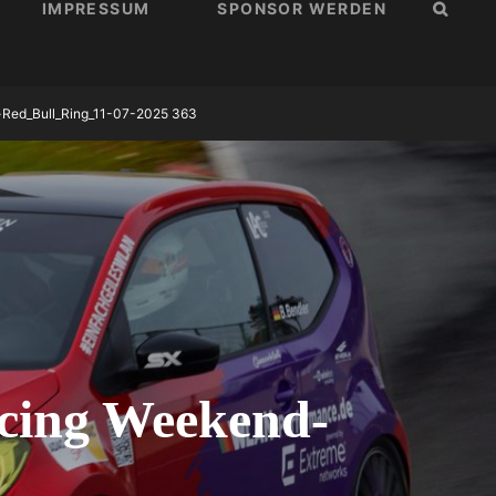
IMPRESSUM
SPONSOR WERDEN
SUCH
Red_Bull_Ring_11-07-2025 363
ing Weekend-