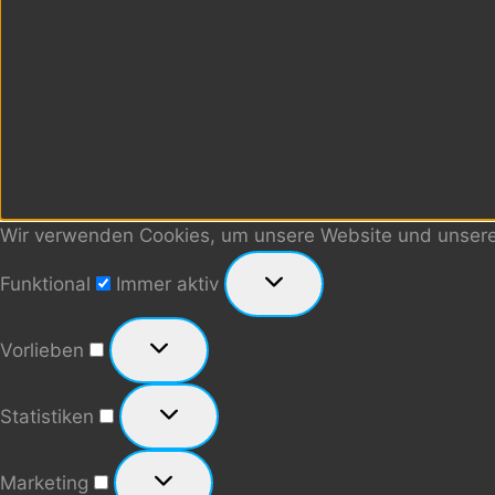
Wir verwenden Cookies, um unsere Website und unseren
Funktional
Funktional
Immer aktiv
Vorlieben
Vorlieben
Statistiken
Statistiken
Marketing
Marketing