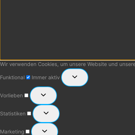
Wir verwenden Cookies, um unsere Website und unseren
Funktional
Funktional
Immer aktiv
Vorlieben
Vorlieben
Statistiken
Statistiken
Marketing
Marketing