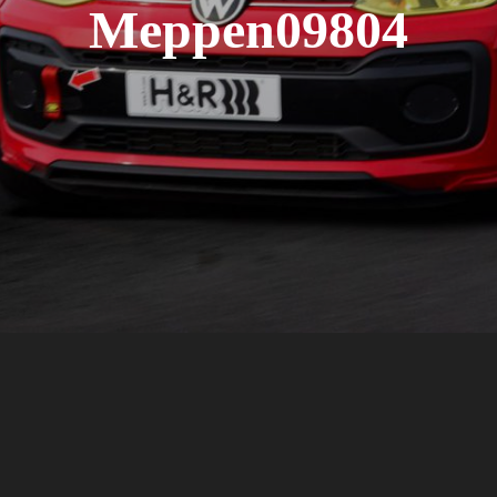
Meppen09804