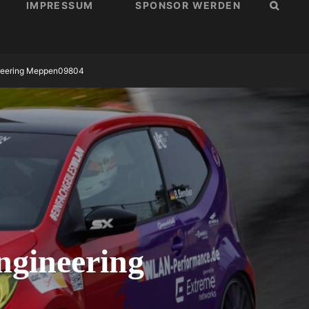
IMPRESSUM
SPONSOR WERDEN
SUCH
ineering Meppen09804
ngineering