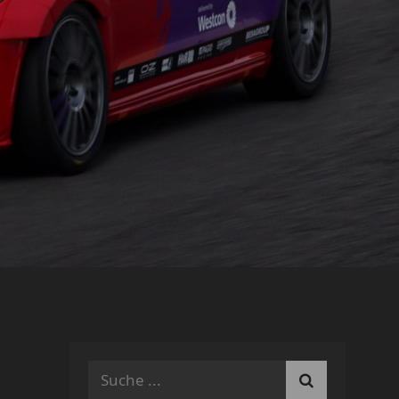
Search
for: