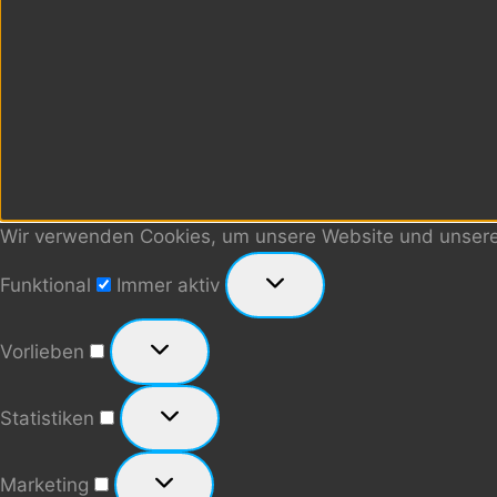
Wir verwenden Cookies, um unsere Website und unseren
Funktional
Funktional
Immer aktiv
Vorlieben
Vorlieben
Statistiken
Statistiken
Marketing
Marketing