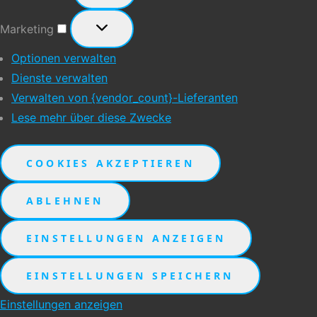
Marketing
Marketing
Optionen verwalten
Dienste verwalten
Verwalten von {vendor_count}-Lieferanten
Lese mehr über diese Zwecke
COOKIES AKZEPTIEREN
ABLEHNEN
EINSTELLUNGEN ANZEIGEN
EINSTELLUNGEN SPEICHERN
Einstellungen anzeigen