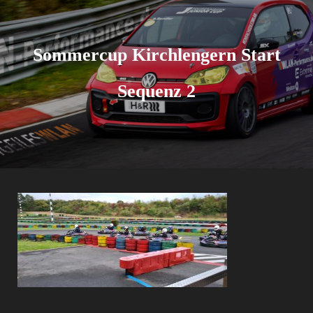
Sommercup Kirchlengern Start
Sequenz 2