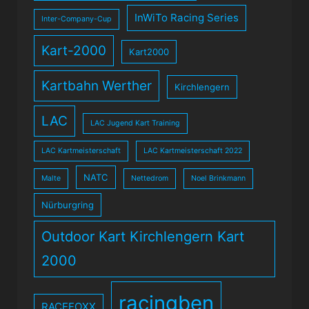
InWiTo Racing Series
Inter-Company-Cup
Kart-2000
Kart2000
Kartbahn Werther
Kirchlengern
LAC
LAC Jugend Kart Training
LAC Kartmeisterschaft
LAC Kartmeisterschaft 2022
NATC
Malte
Nettedrom
Noel Brinkmann
Nürburgring
Outdoor Kart Kirchlengern Kart
2000
racingben
RACEFOXX