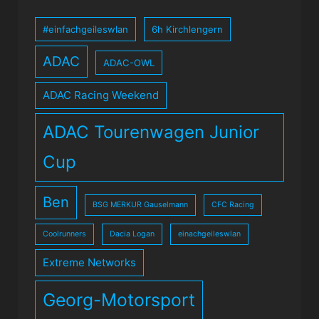
#einfachgeileswlan
6h Kirchlengern
ADAC
ADAC-OWL
ADAC Racing Weekend
ADAC Tourenwagen Junior
Cup
Ben
BSG MERKUR Gauselmann
CFC Racing
Coolrunners
Dacia Logan
einachgeileswlan
Extreme Networks
Georg-Motorsport