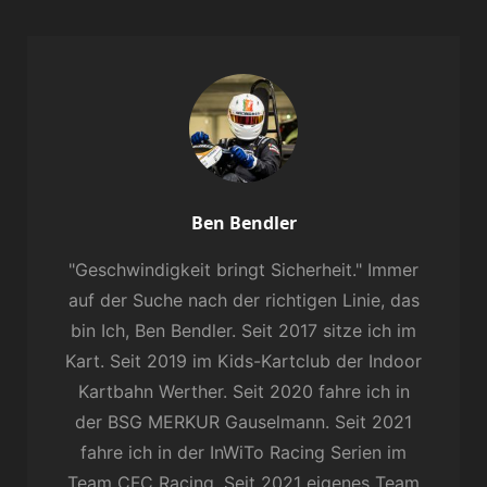
Author:
Ben Bendler
"Geschwindigkeit bringt Sicherheit." Immer
auf der Suche nach der richtigen Linie, das
bin Ich, Ben Bendler. Seit 2017 sitze ich im
Kart. Seit 2019 im Kids-Kartclub der Indoor
Kartbahn Werther. Seit 2020 fahre ich in
der BSG MERKUR Gauselmann. Seit 2021
fahre ich in der InWiTo Racing Serien im
Team CFC Racing. Seit 2021 eigenes Team