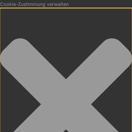
Cookie-Zustimmung verwalten