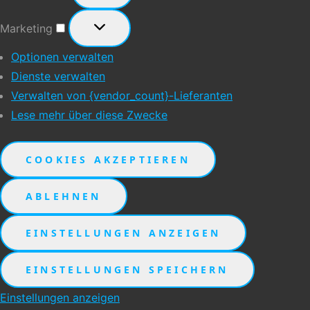
Marketing
Marketing
Optionen verwalten
Dienste verwalten
Verwalten von {vendor_count}-Lieferanten
Lese mehr über diese Zwecke
COOKIES AKZEPTIEREN
ABLEHNEN
EINSTELLUNGEN ANZEIGEN
EINSTELLUNGEN SPEICHERN
Einstellungen anzeigen