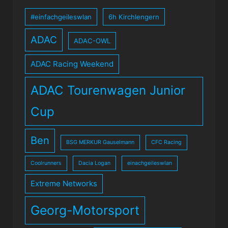
#einfachgeileswlan
6h Kirchlengern
ADAC
ADAC-OWL
ADAC Racing Weekend
ADAC Tourenwagen Junior
Cup
Ben
BSG MERKUR Gauselmann
CFC Racing
Coolrunners
Dacia Logan
einachgeileswlan
Extreme Networks
Georg-Motorsport