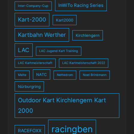
InWiTo Racing Series
Inter-Company-Cup
Kart-2000
Kart2000
Kartbahn Werther
Kirchlengern
LAC
LAC Jugend Kart Training
LAC Kartmeisterschaft
LAC Kartmeisterschaft 2022
NATC
Malte
Nettedrom
Noel Brinkmann
Nürburgring
Outdoor Kart Kirchlengern Kart
2000
racingben
RACEFOXX