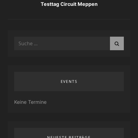
Testtag Circuit Meppen
Search
for:
EVENTS
Keine Termine
NEUESTE BEITRÄGE