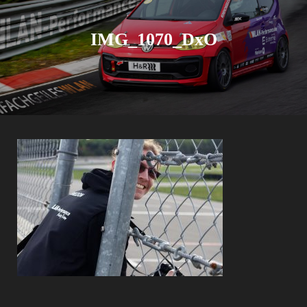
IMG_1070_DxO