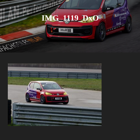
IMG_1119_DxO