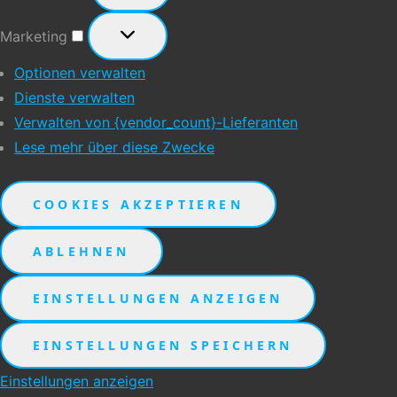
Marketing
Marketing
Optionen verwalten
Dienste verwalten
Verwalten von {vendor_count}-Lieferanten
Lese mehr über diese Zwecke
COOKIES AKZEPTIEREN
ABLEHNEN
EINSTELLUNGEN ANZEIGEN
EINSTELLUNGEN SPEICHERN
Einstellungen anzeigen