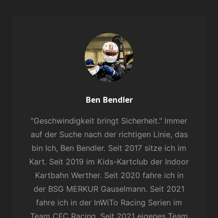
Author:
Ben Bendler
"Geschwindigkeit bringt Sicherheit." Immer
auf der Suche nach der richtigen Linie, das
bin Ich, Ben Bendler. Seit 2017 sitze ich im
Kart. Seit 2019 im Kids-Kartclub der Indoor
Kartbahn Werther. Seit 2020 fahre ich in
der BSG MERKUR Gauselmann. Seit 2021
fahre ich in der InWiTo Racing Serien im
Team CFC Racing. Seit 2021 eigenes Team