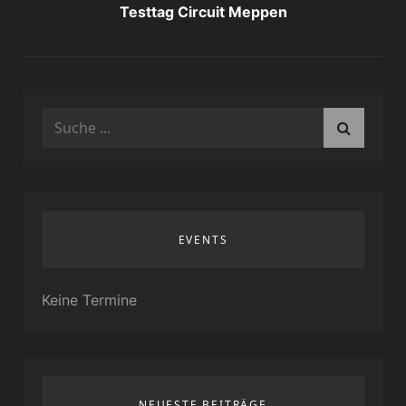
Testtag Circuit Meppen
Search
for:
EVENTS
Keine Termine
NEUESTE BEITRÄGE