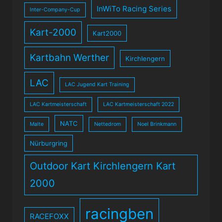
InWiTo Racing Series
Inter-Company-Cup
Kart-2000
Kart2000
Kartbahn Werther
Kirchlengern
LAC
LAC Jugend Kart Training
LAC Kartmeisterschaft
LAC Kartmeisterschaft 2022
NATC
Malte
Nettedrom
Noel Brinkmann
Nürburgring
Outdoor Kart Kirchlengern Kart
2000
racingben
RACEFOXX