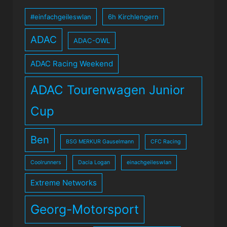
#einfachgeileswlan
6h Kirchlengern
ADAC
ADAC-OWL
ADAC Racing Weekend
ADAC Tourenwagen Junior
Cup
Ben
BSG MERKUR Gauselmann
CFC Racing
Coolrunners
Dacia Logan
einachgeileswlan
Extreme Networks
Georg-Motorsport