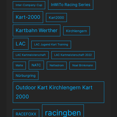
InWiTo Racing Series
Inter-Company-Cup
Kart-2000
Kart2000
Kartbahn Werther
Kirchlengern
LAC
LAC Jugend Kart Training
LAC Kartmeisterschaft
LAC Kartmeisterschaft 2022
NATC
Malte
Nettedrom
Noel Brinkmann
Nürburgring
Outdoor Kart Kirchlengern Kart
2000
racingben
RACEFOXX