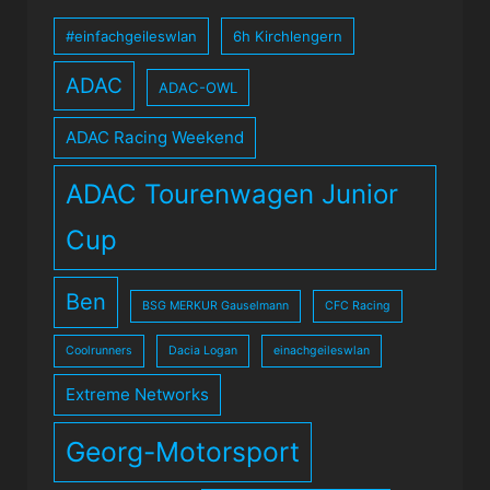
#einfachgeileswlan
6h Kirchlengern
ADAC
ADAC-OWL
ADAC Racing Weekend
ADAC Tourenwagen Junior
Cup
Ben
BSG MERKUR Gauselmann
CFC Racing
Coolrunners
Dacia Logan
einachgeileswlan
Extreme Networks
Georg-Motorsport