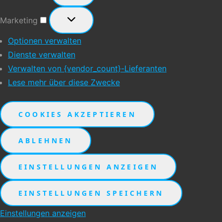
Marketing
Marketing
Optionen verwalten
Dienste verwalten
Verwalten von {vendor_count}-Lieferanten
Lese mehr über diese Zwecke
COOKIES AKZEPTIEREN
ABLEHNEN
EINSTELLUNGEN ANZEIGEN
EINSTELLUNGEN SPEICHERN
Einstellungen anzeigen