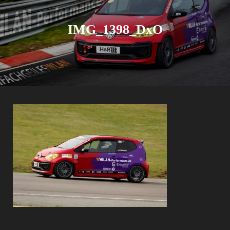
IMG_1398_DxO