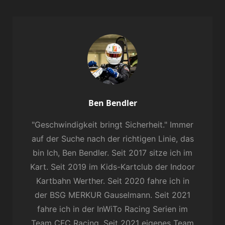
Author:
Ben Bendler
"Geschwindigkeit bringt Sicherheit." Immer
auf der Suche nach der richtigen Linie, das
bin Ich, Ben Bendler. Seit 2017 sitze ich im
Kart. Seit 2019 im Kids-Kartclub der Indoor
Kartbahn Werther. Seit 2020 fahre ich in
der BSG MERKUR Gauselmann. Seit 2021
fahre ich in der InWiTo Racing Serien im
Team CFC Racing. Seit 2021 eigenes Team