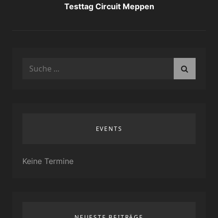
Testtag Circuit Meppen
Search
for:
EVENTS
Keine Termine
NEUESTE BEITRÄGE