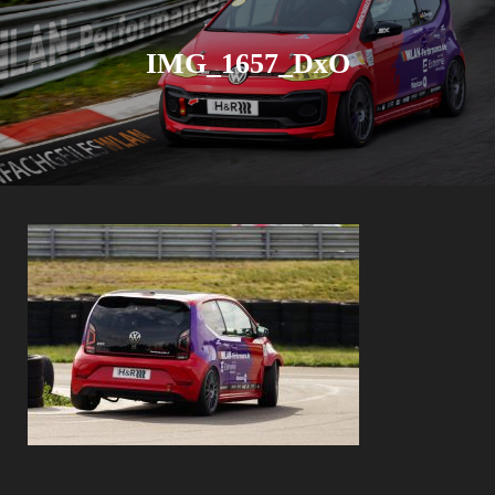
IMG_1657_DxO