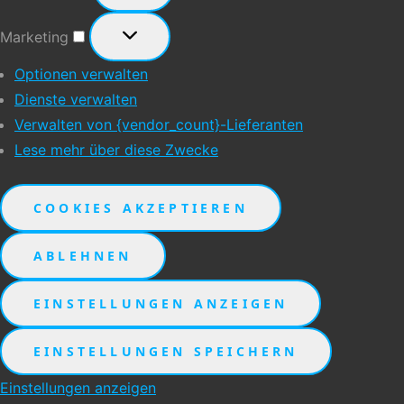
Marketing
Marketing
Optionen verwalten
Dienste verwalten
Verwalten von {vendor_count}-Lieferanten
Lese mehr über diese Zwecke
COOKIES AKZEPTIEREN
ABLEHNEN
EINSTELLUNGEN ANZEIGEN
EINSTELLUNGEN SPEICHERN
Einstellungen anzeigen