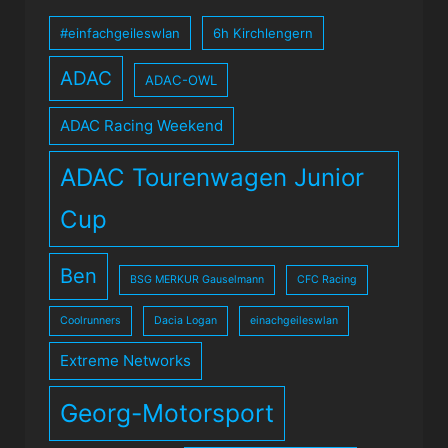
#einfachgeileswlan
6h Kirchlengern
ADAC
ADAC-OWL
ADAC Racing Weekend
ADAC Tourenwagen Junior
Cup
Ben
BSG MERKUR Gauselmann
CFC Racing
Coolrunners
Dacia Logan
einachgeileswlan
Extreme Networks
Georg-Motorsport