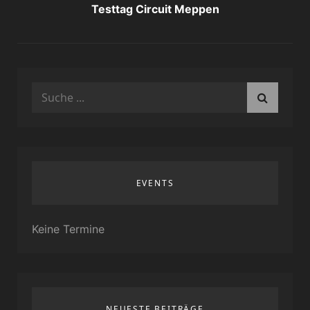
Testtag Circuit Meppen
Search
for:
EVENTS
Keine Termine
NEUESTE BEITRÄGE