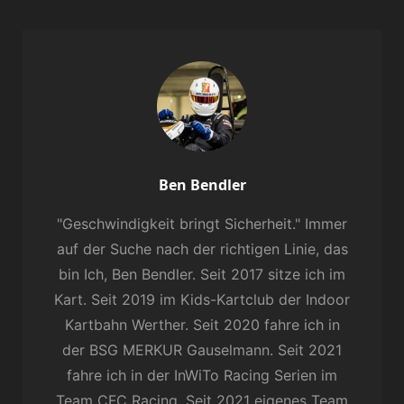
Author:
Ben Bendler
"Geschwindigkeit bringt Sicherheit." Immer
auf der Suche nach der richtigen Linie, das
bin Ich, Ben Bendler. Seit 2017 sitze ich im
Kart. Seit 2019 im Kids-Kartclub der Indoor
Kartbahn Werther. Seit 2020 fahre ich in
der BSG MERKUR Gauselmann. Seit 2021
fahre ich in der InWiTo Racing Serien im
Team CFC Racing. Seit 2021 eigenes Team