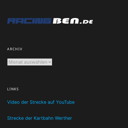
ARCHIV
Archiv
LINKS
Video der Strecke auf YouTube
Strecke der Kartbahn Werther