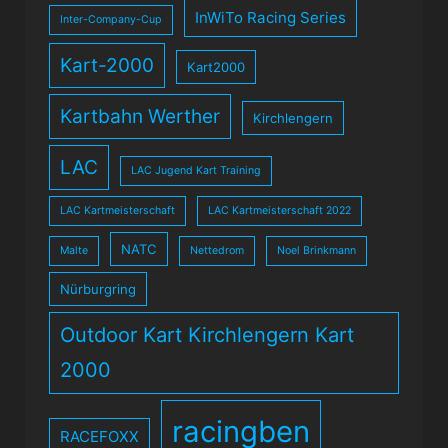
InWiTo Racing Series
Inter-Company-Cup
Kart-2000
Kart2000
Kartbahn Werther
Kirchlengern
LAC
LAC Jugend Kart Training
LAC Kartmeisterschaft
LAC Kartmeisterschaft 2022
NATC
Malte
Nettedrom
Noel Brinkmann
Nürburgring
Outdoor Kart Kirchlengern Kart
2000
racingben
RACEFOXX