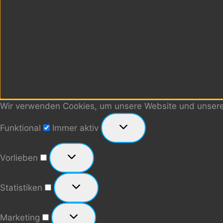
Wir verwenden Cookies, um unsere Website und unseren
Funktional
Funktional
Immer aktiv
Vorlieben
Vorlieben
Statistiken
Statistiken
Marketing
Marketing