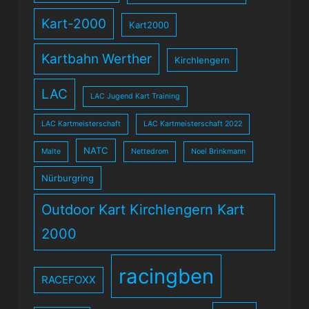
Kart-2000
Kart2000
Kartbahn Werther
Kirchlengern
LAC
LAC Jugend Kart Training
LAC Kartmeisterschaft
LAC Kartmeisterschaft 2022
NATC
Malte
Nettedrom
Noel Brinkmann
Nürburgring
Outdoor Kart Kirchlengern Kart
2000
racingben
RACEFOXX