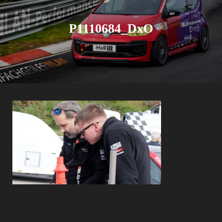
P1110684_DxO