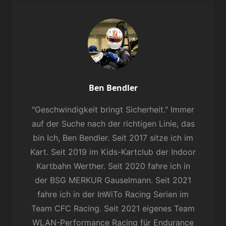
Author:
Ben Bendler
"Geschwindigkeit bringt Sicherheit." Immer
auf der Suche nach der richtigen Linie, das
bin Ich, Ben Bendler. Seit 2017 sitze ich im
Kart. Seit 2019 im Kids-Kartclub der Indoor
Kartbahn Werther. Seit 2020 fahre ich in
der BSG MERKUR Gauselmann. Seit 2021
fahre ich in der InWiTo Racing Serien im
Team CFC Racing. Seit 2021 eigenes Team
WLAN-Performance Racing für Endurance