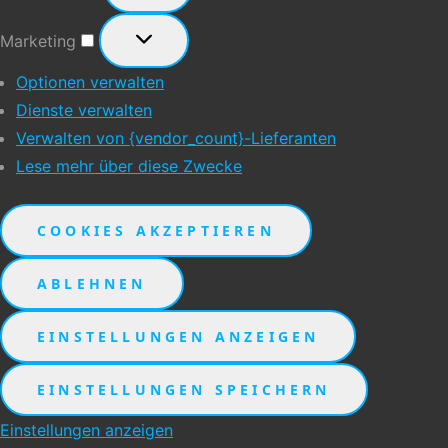
Marketing
Marketing
Optionen verwalten
Dienste verwalten
Verwalten von {vendor_count}-Lieferanten
Lese mehr über diese Zwecke
COOKIES AKZEPTIEREN
ABLEHNEN
EINSTELLUNGEN ANZEIGEN
EINSTELLUNGEN SPEICHERN
Einstellungen anzeigen