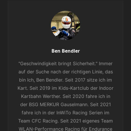
Author:
Ben Bendler
"Geschwindigkeit bringt Sicherheit." Immer
auf der Suche nach der richtigen Linie, das
bin Ich, Ben Bendler. Seit 2017 sitze ich im
Kart. Seit 2019 im Kids-Kartclub der Indoor
Kartbahn Werther. Seit 2020 fahre ich in
der BSG MERKUR Gauselmann. Seit 2021
fahre ich in der InWiTo Racing Serien im
Team CFC Racing. Seit 2021 eigenes Team
WLAN-Performance Racing für Endurance