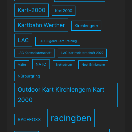
Kart-2000
Kart2000
Kartbahn Werther
Kirchlengern
LAC
LAC Jugend Kart Training
LAC Kartmeisterschaft
LAC Kartmeisterschaft 2022
NATC
Malte
Nettedrom
Noel Brinkmann
Nürburgring
Outdoor Kart Kirchlengern Kart
2000
racingben
RACEFOXX