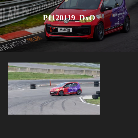
P1120119_DxO