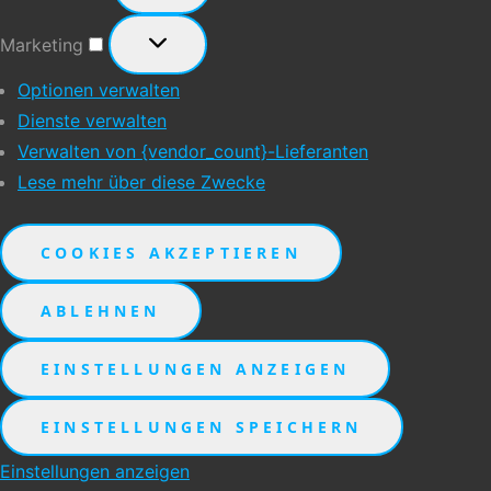
Marketing
Marketing
Optionen verwalten
Dienste verwalten
Verwalten von {vendor_count}-Lieferanten
Lese mehr über diese Zwecke
COOKIES AKZEPTIEREN
ABLEHNEN
EINSTELLUNGEN ANZEIGEN
EINSTELLUNGEN SPEICHERN
Einstellungen anzeigen