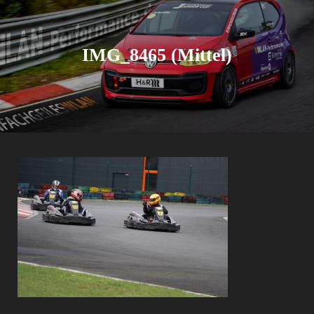
IMG_8465 (Mittel)