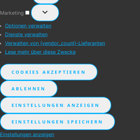
Marketing
Marketing
Optionen verwalten
Dienste verwalten
Verwalten von {vendor_count}-Lieferanten
Lese mehr über diese Zwecke
COOKIES AKZEPTIEREN
ABLEHNEN
EINSTELLUNGEN ANZEIGEN
EINSTELLUNGEN SPEICHERN
Einstellungen anzeigen