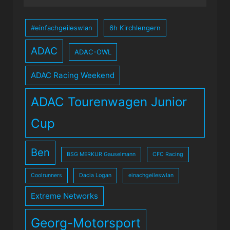
#einfachgeileswlan
6h Kirchlengern
ADAC
ADAC-OWL
ADAC Racing Weekend
ADAC Tourenwagen Junior
Cup
Ben
BSG MERKUR Gauselmann
CFC Racing
Coolrunners
Dacia Logan
einachgeileswlan
Extreme Networks
Georg-Motorsport