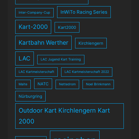
InWiTo Racing Series
Inter-Company-Cup
Kart-2000
Kart2000
Kartbahn Werther
Kirchlengern
LAC
LAC Jugend Kart Training
LAC Kartmeisterschaft
LAC Kartmeisterschaft 2022
NATC
Malte
Nettedrom
Noel Brinkmann
Nürburgring
Outdoor Kart Kirchlengern Kart
2000