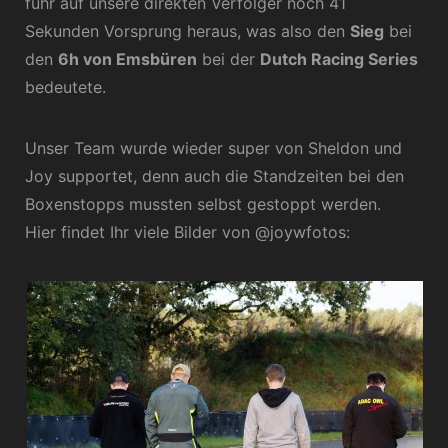
fuhr auf unsere direkten Verfolger noch 41
Sekunden Vorsprung heraus, was also den
Sieg
bei
den
6h von Emsbüren
bei der
Dutch Racing Series
bedeutete.
Unser Team wurde wieder super von Sheldon und
Joy supportet, denn auch die Standzeiten bei den
Boxenstopps mussten selbst gestoppt werden.
Hier findet Ihr viele Bilder von @joywfotos: