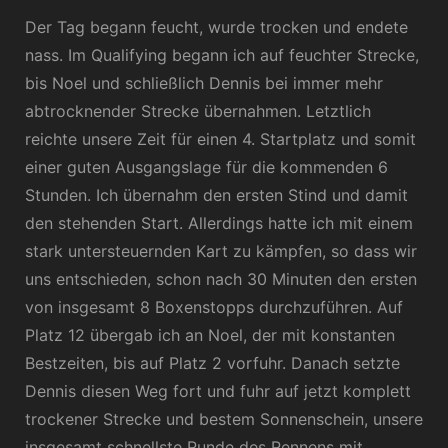
Der Tag begann feucht, wurde trocken und endete
nass. Im Qualifying begann ich auf feuchter Strecke,
bis Noel und schließlich Dennis bei immer mehr
abtrocknender Strecke übernahmen. Letztlich
reichte unsere Zeit für einen 4. Startplatz und somit
einer guten Ausgangslage für die kommenden 6
Stunden. Ich übernahm den ersten Stind und damit
den stehenden Start. Allerdings hatte ich mit einem
stark untersteuernden Kart zu kämpfen, so dass wir
uns entschieden, schon nach 30 Minuten den ersten
von insgesamt 8 Boxenstopps durchzuführen. Auf
Platz 12 übergab ich an Noel, der mit konstanten
Bestzeiten, bis auf Platz 2 vorfuhr. Danach setzte
Dennis diesen Weg fort und fuhr auf jetzt komplett
trockener Strecke und bestem Sonnenschein, unsere
insgesamt schnellste Runde des Rennens mit