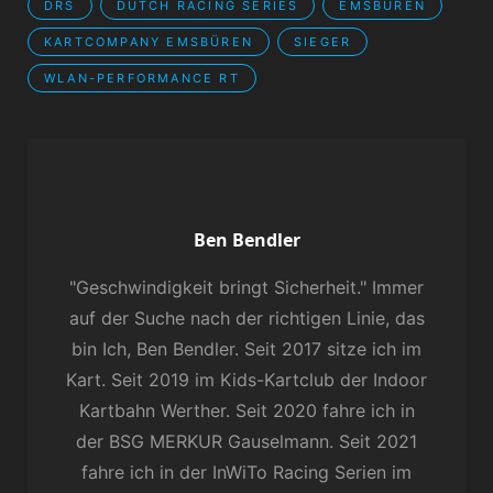
DRS
DUTCH RACING SERIES
EMSBÜREN
KARTCOMPANY EMSBÜREN
SIEGER
WLAN-PERFORMANCE RT
Author:
Ben Bendler
"Geschwindigkeit bringt Sicherheit." Immer
auf der Suche nach der richtigen Linie, das
bin Ich, Ben Bendler. Seit 2017 sitze ich im
Kart. Seit 2019 im Kids-Kartclub der Indoor
Kartbahn Werther. Seit 2020 fahre ich in
der BSG MERKUR Gauselmann. Seit 2021
fahre ich in der InWiTo Racing Serien im