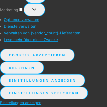
Marketing
Marketing
Optionen verwalten
Dienste verwalten
Verwalten von {vendor_count}-Lieferanten
Lese mehr über diese Zwecke
COOKIES AKZEPTIEREN
ABLEHNEN
EINSTELLUNGEN ANZEIGEN
EINSTELLUNGEN SPEICHERN
Einstellungen anzeigen