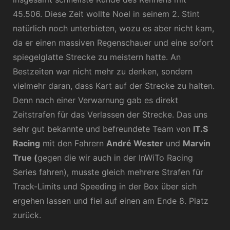
45.506. Diese Zeit wollte Noel in seinem 2. Stint
natürlich noch unterbieten, wozu es aber nicht kam,
da er einen massiven Regenschauer und eine sofort
spiegelglatte Strecke zu meistern hatte. An
Bestzeiten war nicht mehr zu denken, sondern
vielmehr daran, dass Kart auf der Strecke zu halten.
Denn nach einer Verwarnung gab es direkt
Zeitstrafen für das Verlassen der Strecke. Das uns
sehr gut bekannte und befreundete Team von
IT.S
Racing
mit den Fahrern
André Wester
und
Marvin
True (
gegen die wir auch in der InWiTo Racing
Series fahren), musste gleich mehrere Strafen für
Track-Limits und Speeding in der Box über sich
ergehen lassen und fiel auf einen am Ende 8. Platz
zurück.