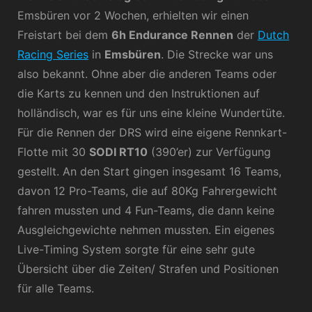
Emsbüren vor 2 Wochen, erhielten wir einen
Freistart bei dem
6h Endurance Rennen
der
Dutch
Racing Series
in
Emsbüren
. Die Strecke war uns
also bekannt. Ohne aber die anderen Teams oder
die Karts zu kennen und den Instruktionen auf
holländisch, war es für uns eine kleine Wundertüte.
Für die Rennen der DRS wird eine eigene Rennkart-
Flotte mit 30
SODI RT10
(390’er) zur Verfügung
gestellt. An den Start gingen insgesamt 16 Teams,
davon 12 Pro-Teams, die auf 80Kg Fahrergewicht
fahren mussten und 4 Fun-Teams, die dann keine
Ausgleichgewichte nehmen mussten. Ein eigenes
Live-Timing System sorgte für eine sehr gute
Übersicht über die Zeiten/ Strafen und Positionen
für alle Teams.